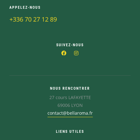
APPELEZ-NOUS
+336 70 27 12 89
SUIVEZ-NOUS
NOUS RENCONTRER
27 cours LAFAYETTE
69006 LYON
contact@bellaroma.fr
LIENS UTILES