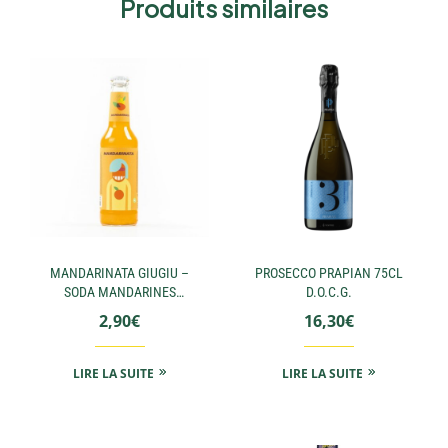
Produits similaires
MANDARINATA GIUGIU –
PROSECCO PRAPIAN 75CL
SODA MANDARINES
D.O.C.G.
275ML
2,90
€
16,30
€
LIRE LA SUITE
LIRE LA SUITE