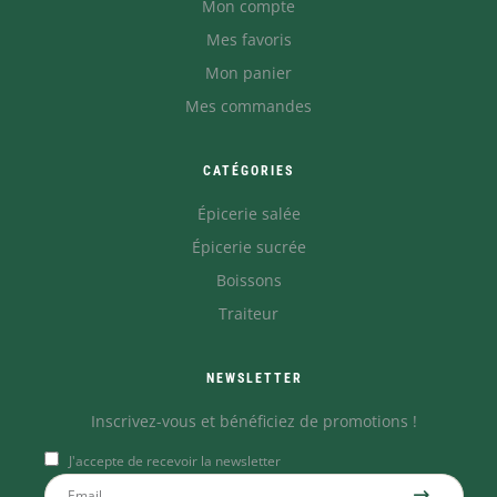
Mon compte
Mes favoris
Mon panier
Mes commandes
CATÉGORIES
Épicerie salée
Épicerie sucrée
Boissons
Traiteur
NEWSLETTER
Inscrivez-vous et bénéficiez de promotions !
J'accepte de recevoir la newsletter