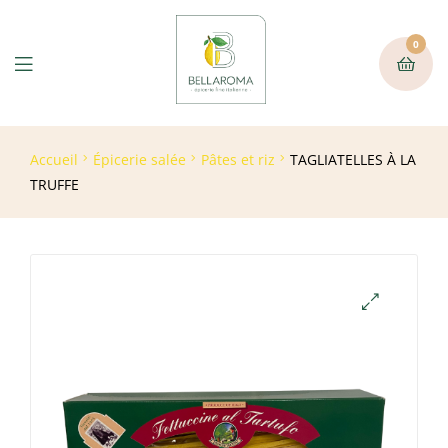
0
Accueil
Épicerie salée
Pâtes et riz
TAGLIATELLES À LA
TRUFFE