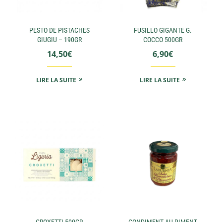
PESTO DE PISTACHES
FUSILLO GIGANTE G.
GIUGIU – 190GR
COCCO 500GR
14,50
€
6,90
€
LIRE LA SUITE
LIRE LA SUITE
CROXETTI 500GR
CONDIMENT AU PIMENT