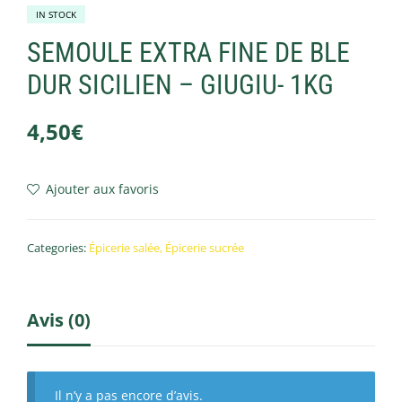
IN STOCK
SEMOULE EXTRA FINE DE BLE
DUR SICILIEN – GIUGIU- 1KG
4,50
€
Ajouter aux favoris
Categories:
Épicerie salée
,
Épicerie sucrée
Avis (0)
Il n’y a pas encore d’avis.