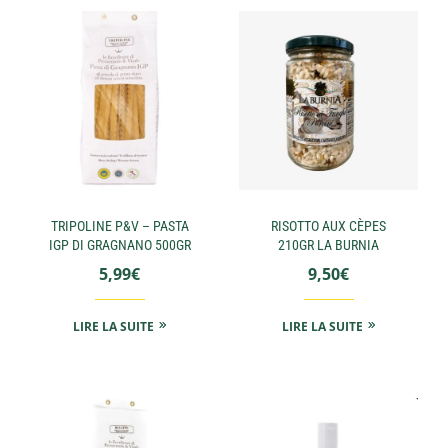
TRIPOLINE P&V – PASTA
RISOTTO AUX CÈPES
IGP DI GRAGNANO 500GR
210GR LA BURNIA
5,99
€
9,50
€
LIRE LA SUITE
LIRE LA SUITE