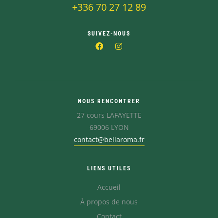
+336 70 27 12 89
SUIVEZ-NOUS
NOUS RENCONTRER
27 cours LAFAYETTE
69006 LYON
contact@bellaroma.fr
LIENS UTILES
Accueil
À propos de nous
Contact