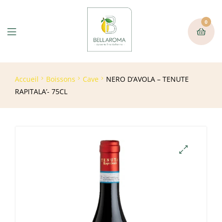
0
Accueil
Boissons
Cave
NERO D’AVOLA – TENUTE
RAPITALA’- 75CL