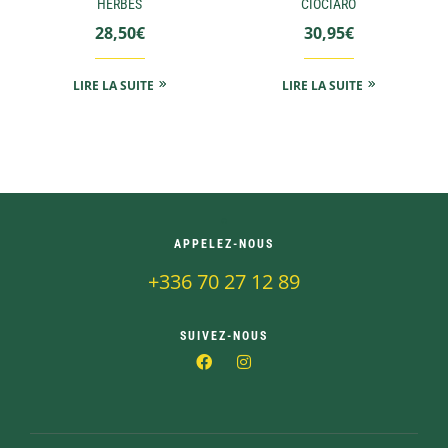
HERBES
CIOCIARO
28,50
€
30,95
€
LIRE LA SUITE
LIRE LA SUITE
APPELEZ-NOUS
+336 70 27 12 89
SUIVEZ-NOUS