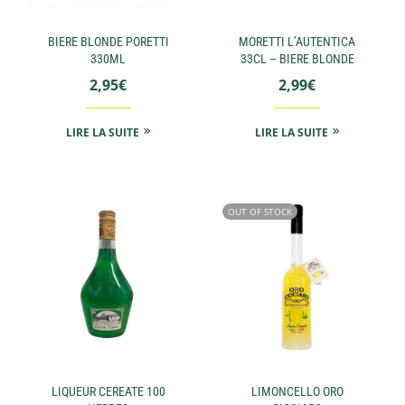
BIERE BLONDE PORETTI
MORETTI L’AUTENTICA
330ML
33CL – BIERE BLONDE
2,95
€
2,99
€
LIRE LA SUITE
LIRE LA SUITE
OUT OF STOCK
LIQUEUR CEREATE 100
LIMONCELLO ORO