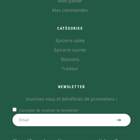
Mon panier
Mes commandes
CATÉGORIES
Épicerie salée
Épicerie sucrée
Boissons
Traiteur
NEWSLETTER
Inscrivez-vous et bénéficiez de promotions !
J'accepte de recevoir la newsletter