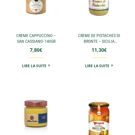
CREME CAPPUCCINO –
CREME DE PISTACHES DI
SAN CASSIANO- 140GR
BRONTE – SICILIA
PERFETTA- 200GR
7,80
€
11,30
€
LIRE LA SUITE
LIRE LA SUITE