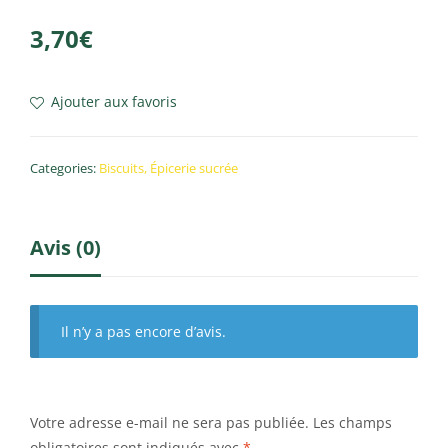
3,70
€
Ajouter aux favoris
Categories:
Biscuits
,
Épicerie sucrée
Avis (0)
Il n’y a pas encore d’avis.
Votre adresse e-mail ne sera pas publiée.
Les champs
obligatoires sont indiqués avec
*