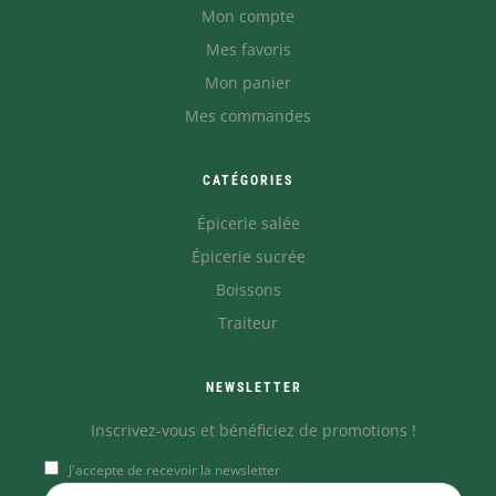
Mon compte
Mes favoris
Mon panier
Mes commandes
CATÉGORIES
Épicerie salée
Épicerie sucrée
Boissons
Traiteur
NEWSLETTER
Inscrivez-vous et bénéficiez de promotions !
J'accepte de recevoir la newsletter