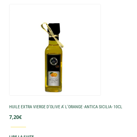
HUILE EXTRA VIERGE D’OLIVE A’ L’ORANGE -ANTICA SICILIA- 10CL
7,20
€
LIRE LA SUITE