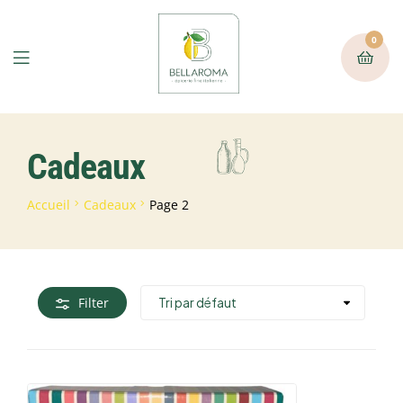
0
Cadeaux
Accueil
Cadeaux
Page 2
Filter