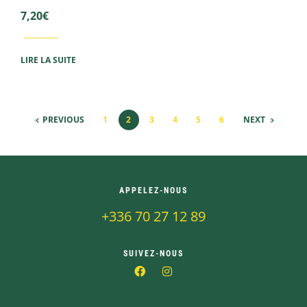
7,20
€
LIRE LA SUITE
PREVIOUS
1
2
3
4
5
6
NEXT
APPELEZ-NOUS
+336 70 27 12 89
SUIVEZ-NOUS