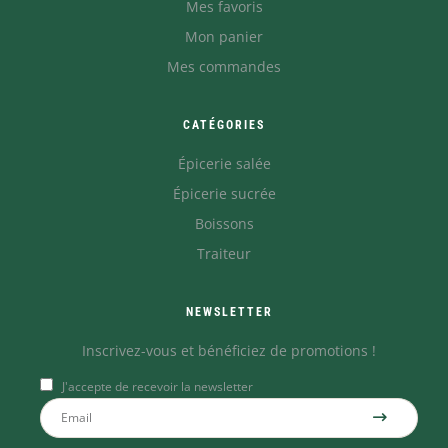
Mes favoris
Mon panier
Mes commandes
CATÉGORIES
Épicerie salée
Épicerie sucrée
Boissons
Traiteur
NEWSLETTER
Inscrivez-vous et bénéficiez de promotions !
J'accepte de recevoir la newsletter